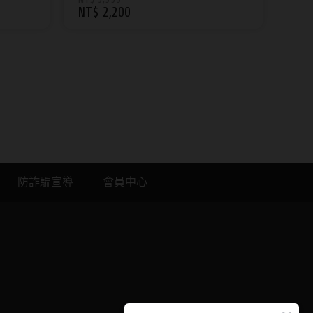
NT$ 2,200
防詐騙宣導
會員中心