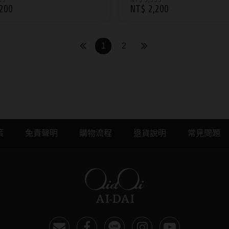
200
NT$ 2,200
1
2
上配鏡首選品牌
策
免責聲明
購物流程
退貨說明
常見問題