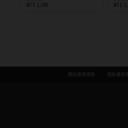
NT$ 2,200
NT$ 2,
AIDAI 愛戴｜隱形眼鏡與線
網站使用條款
隱私權政