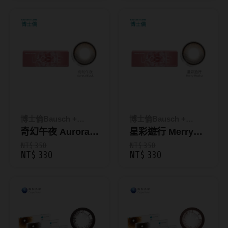
彩色日拋10片裝
韓國隱眼品牌
CLB Color波斯霓彩
CalmeD'or曦迪
IDIFF
LENSME
博士倫Bausch +
博士倫Bausch +
oddI's
Lomb
奇幻午夜 Aurora
Lomb
星彩遊行 Merry
Black｜LACELLE
Mocha｜
NT$ 350
NT$ 350
藥水保養液
NT$ 330
NT$ 330
遊樂園彩色日拋10
LACELLE遊樂園
片裝
彩色日拋10片裝
隱形眼鏡藥水保養液
清潔專用
隱眼濕潤液