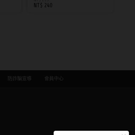
NT$ 240
防詐騙宣導
會員中心