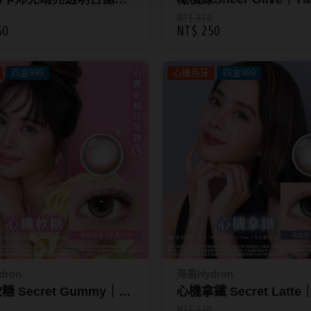
30片裝 [藥妝系列]
eyes媞艾絲系列彩色日
0
NT$ 310
50
NT$ 250
裝 (效期2027/01月以上)
四盒999
心機月牙
四盒999
dron
海昌Hydron
 Secret Gummy｜星
心機拿鐵 Secret Latt
系列彩色日拋10片裝
心機系列彩色日拋10片
0
NT$ 270