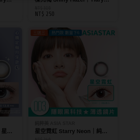
拋10片
eyes媞艾絲系列彩色日拋10片
NT$ 310
NT$ 250
裝 (效期2027/01月以上)
三送三
熱門款 數量下6
純粹美 ASIA STAR
e｜星眸
星空霓虹 Starry Neon｜純粹
裝
美彩色日拋6片裝
NT$ 249