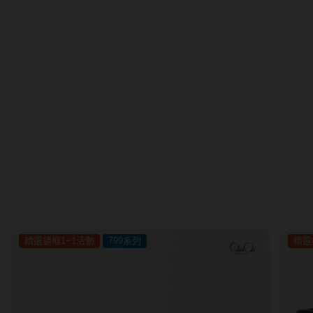
精選鏡框1+1活動
799系列
精選