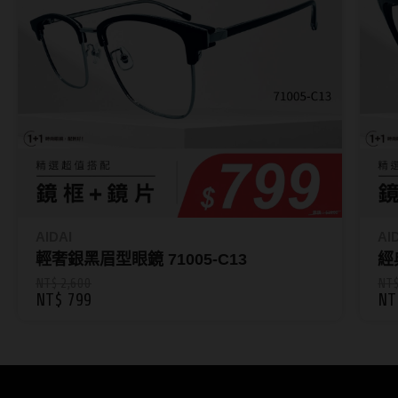
AIDAI
AI
輕奢銀黑眉型眼鏡 71005-C13
經
NT$ 2,600
NT$
NT$ 799
NT