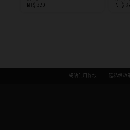
NT$ 320
NT$ 3
55%彩色日拋10片裝
彩色隱形眼鏡｜自然增色美瞳
網站使用條款
隱私權政