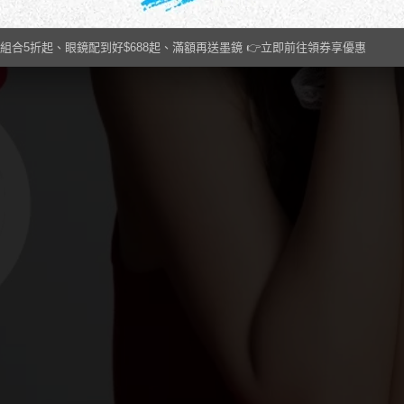
組合5折起、眼鏡配到好$688起、滿額再送墨鏡 👉立即前往領券享優惠