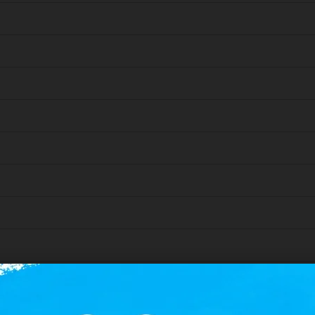
 4-8 週，會另行通知。