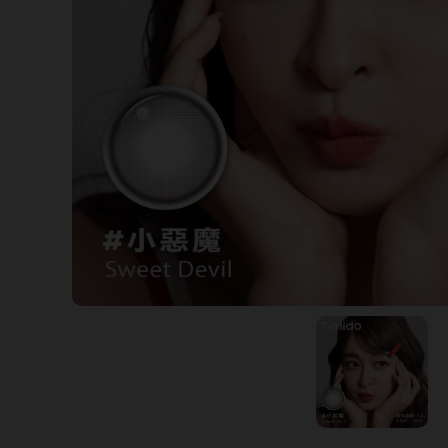
暢銷款式
福利品
藥水保養液
隱形眼鏡藥水保養液
清潔專用