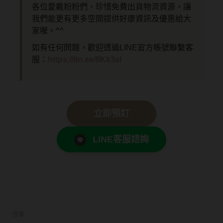
各位愛戴粉粉們，珍惜免費出貨物流資源，讓
我們能更有更多空間提供好康資訊及優惠給大
家喔。^^
如有任何問題，歡迎透過LINE官方帳號聯繫客
服：
https://lin.ee/flKk3al
立即預訂
LINE客服諮詢
分享