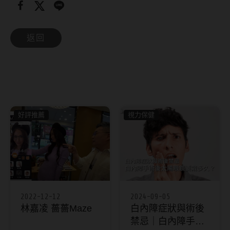
返回
好評推薦
視力保健
2022-12-12
2024-09-05
林嘉凌 薔薔Maze
白內障症狀與術後
禁忌｜白內障手術