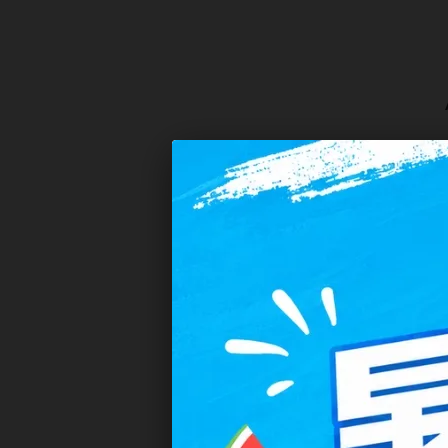
隱眼濕潤液
硬式專用藥水
泡沫洗鏡液
隱形眼鏡配送、
眼、隱形眼鏡藥
隱形眼鏡推薦
不論是日拋、月拋、彩拋，
眼鏡不同，建議透過專業驗
日拋隱形眼鏡推薦
日拋隱形眼鏡是最受歡迎的