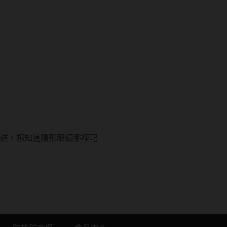
。
配送。想知道隱形眼鏡哪裡配