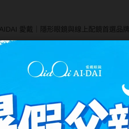
AIDAI 愛戴｜隱形眼鏡與線上配鏡首選品
線上配眼鏡就找 AIDAI 愛戴眼鏡！百款隱眼日拋、月拋、散
水、太陽眼鏡與光學眼鏡任你挑，正品保證、快速出貨，輕鬆滿
還是針對散光需求的隱形眼鏡，我們都為你整理了多元的品牌選
光師測量，才能配戴正確、舒適。
選擇，具有衛生、方便、無需保養等優點，特別適合忙碌的現代