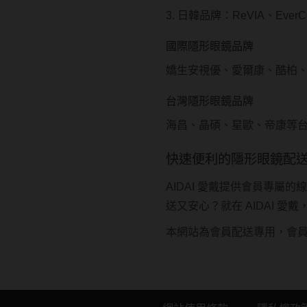
3. 日韓品牌：ReVIA、EverC
國際隱形眼鏡品牌
嬌生安視優、愛爾康、酷柏
台灣隱形眼鏡品牌
海昌、晶碩、星歐、帝康等台
快速便利的隱形眼鏡配
AIDAI 愛戴提供會員專
送又安心？就在 AIDAI 
本網站為會員配送專用，會