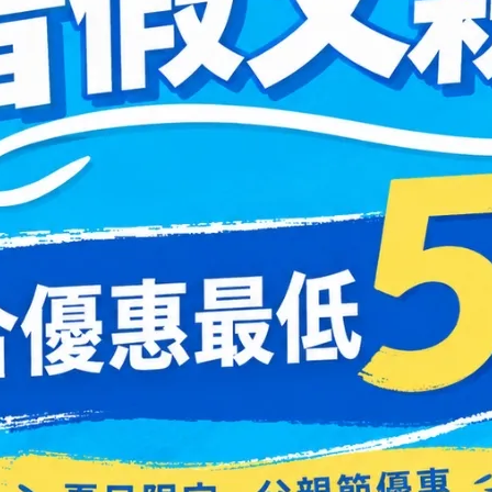
品牌選擇，滿足不同度數需求。
會有疑問。正確步驟很簡單：
鏡藥水清潔與保存，避免遇到「隱形眼鏡拔不下來」的困擾。
意以下幾個指標：
適度