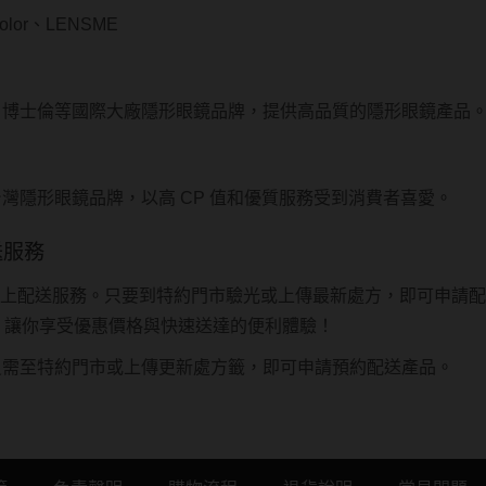
olor、LENSME
、博士倫等國際大廠隱形眼鏡品牌，提供高品質的隱形眼鏡產品
灣隱形眼鏡品牌，以高 CP 值和優質服務受到消費者喜愛。
送服務
屬的線上配送服務。只要到特約門市驗光或上傳最新處方，即可申請
愛戴，讓你享受優惠價格與快速送達的便利體驗！
員需至特約門市或上傳更新處方籤，即可申請預約配送產品。