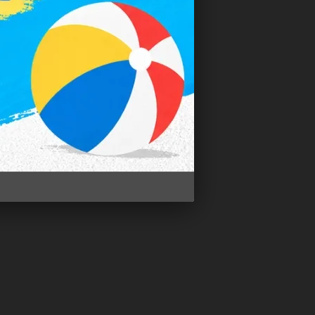
大多數人。
鏡需每日清潔保養。