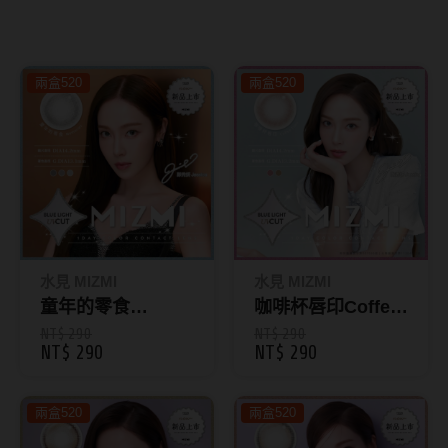
8.8mm
太陽眼鏡
隱眼分類
9.0mm
兒童眼鏡
兩盒520
兩盒520
矽水膠
薄鋼眼鏡
直徑
透明日拋
戴框型
13.8mm
透明月拋
14.0mm
方框系
彩色日拋
14.1mm
圓框系
彩色月拋
14.2mm
飛行款
水見 MIZMI
水見 MIZMI
月牙定軸
童年的零食
咖啡杯唇印Coffee
14.3mm
眉型款
Memories｜濾藍
Time｜濾藍光彩色
NT$ 290
NT$ 290
NT$ 290
NT$ 290
鏡片類型
14.4mm
潮流多邊
光彩色日拋10片裝
日拋10片裝
球面鏡片
14.5mm
素顏大框
兩盒520
兩盒520
散光鏡片
14.7mm
高度數小框