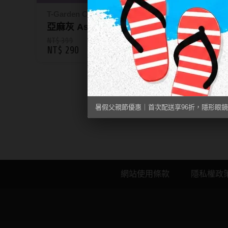
T-Garden CRUUM
T-Gar
亞麻灰 Ash｜可若沐彩色日拋
湖水藍
10片裝
拋10
NT$ 399
NT$ 39
NT$ 290
NT$ 2
暑假父親節優惠｜首次配送享96折，隱形眼鏡
CRUUM 可若沐｜T-Gard
網站使用條款
隱私權政