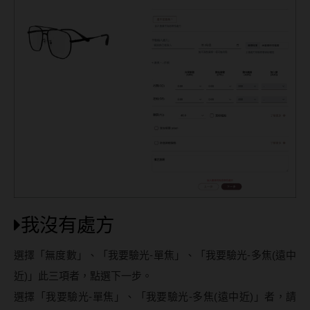
我沒有處方
選擇「無度數」、「我要驗光-單焦」、「我要驗光-多焦(遠中
近)」此三項者，點選下一步。
選擇「我要驗光-單焦」、「我要驗光-多焦(遠中近)」者，請