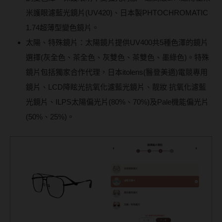
米護眼濾藍光鏡片(UV420)、日本製PHTOCHROMATIC
1.74超薄型變色鏡片。
太陽、特殊鏡片：太陽鏡片提供UV400共5種色澤的鏡片
選擇(灰全色、茶全色、灰雙色、茶雙色、墨綠色)。特殊
鏡片包括獨家合作代理，日本itolens(醫登美適)電競專用
鏡片、LCD降眩光抗氧化濾藍光鏡片、靓妝 抗氧化濾藍
光鏡片、ILPS太陽偏光片(80%、70%)及Pale機能偏光片
(50%、25%)。