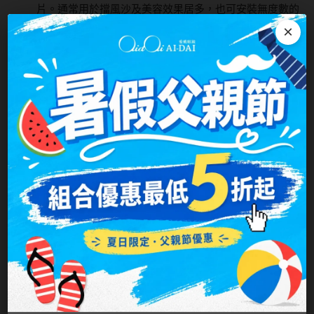
片。通常用於擋風沙及美容效果居多，也可安裝無度數的
×
抗UV的平光鏡片，在戶外進行活動時，保護雙眼。
我要驗光-單焦：當您不知道您目前的雙眼度數(近視、遠
視)，或不清楚其他的雙眼數據(如散光、老花等)，可以選
擇本選項。愛戴提供實體門市驗光，全省超過70家門市可
以為您服務。可透過首頁，點擊”門市搜索”找尋適合的服
務門市。供全天候、全狀態使用(無論是開車看得遠，或
是近距閱讀、使用電腦，都靠這一副鏡片)
我要驗光-多焦：當您不知道您目前的雙眼度數(近視、遠
視)，或不清楚其他的雙眼數據(如散光、老花等)，可以選
擇本選項。愛戴提供實體門市驗光，全省超過70家門市可
以為您服務。可透過首頁，點擊”門市搜索”找尋適合的服
務門市。鏡片上方為遠用度數，中間逐漸變焦，下方為近
用度數