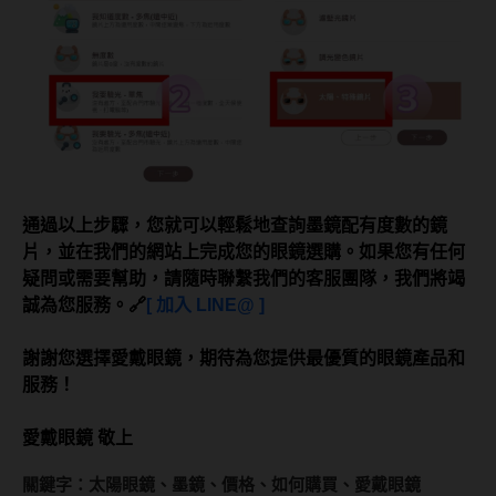
韓國隱眼品牌
CLB Color波斯霓彩
CalmeD'or曦迪
IDIFF
LENSME
通過以上步驟，您就可以輕鬆地查詢墨鏡配有度數的鏡
片，並在我們的網站上完成您的眼鏡選購。如果您有任何
oddI's
疑問或需要幫助，請隨時聯繫我們的客服團隊，我們將竭
誠為您服務。
🔗
[ 加入 LINE@ ]
藥水保養液
謝謝您選擇愛戴眼鏡，期待為您提供最優質的眼鏡產品和
隱形眼鏡藥水保養液
服務！
清潔專用
愛戴眼鏡 敬上
隱眼濕潤液
關鍵字：太陽眼鏡、墨鏡、價格、如何購買、愛戴眼鏡