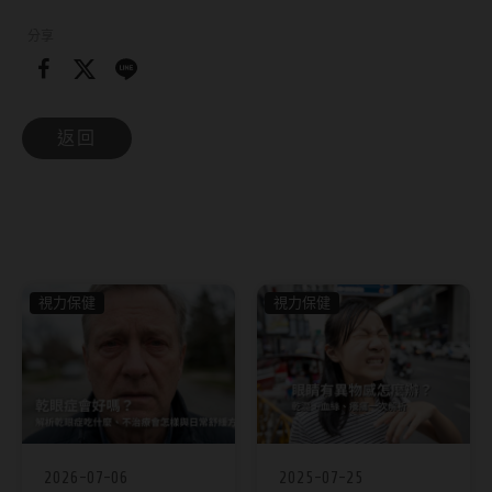
硬式專用藥水
分享
泡沫洗鏡液
返回
視力保健
視力保健
2026-07-06
2025-07-25