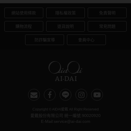
硬式專用藥水
網站使用條款
隱私權政策
免責聲明
泡沫洗鏡液
購物流程
退貨說明
常見問題
防詐騙宣導
會員中心
Copyright © AIDAI愛戴 All Right Reserved
愛戴股份有限公司 統一編號:90020920
E-Mail:service@ai-dai.com