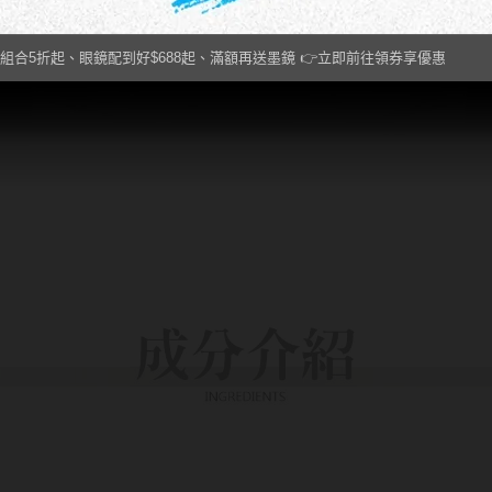
組合5折起、眼鏡配到好$688起、滿額再送墨鏡 👉立即前往領券享優惠