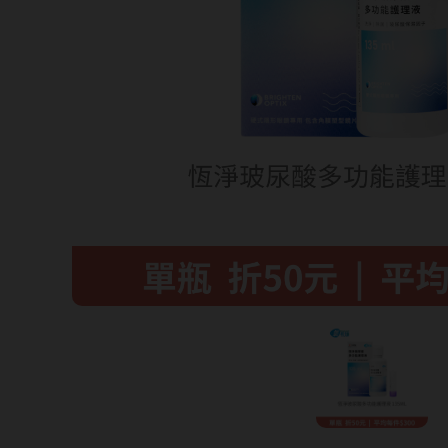
暢銷款式
福利品
藥水保養液
隱形眼鏡藥水保養液
清潔專用