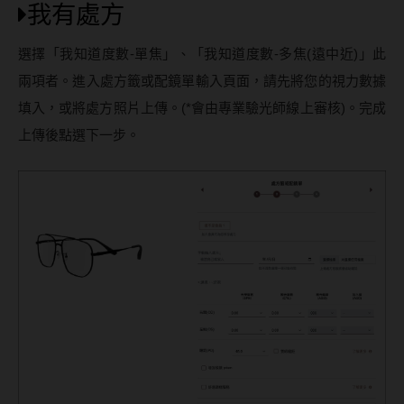
我有處方
選擇「我知道度數-單焦」、「我知道度數-多焦(遠中近)」此
兩項者。進入處方籤或配鏡單輸入頁面，請先將您的視力數據
填入，或將處方照片上傳。(*會由專業驗光師線上審核)。完成
上傳後點選下一步。