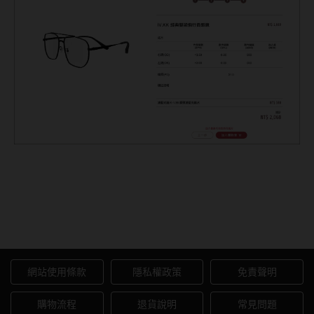
IV.KK 設計感幾何金屬鈦框
T834
網站使用條款
隱私權政策
免責聲明
購物流程
退貨說明
常見問題