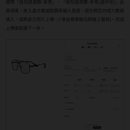
選擇「我知道度數-單焦」、「我知道度數-多焦(遠中近)」此
兩項者。進入處方籤或配鏡單輸入頁面，請先將您的視力數據
填入，或將處方照片上傳。(*會由專業驗光師線上審核)。完成
上傳後點選下一步。