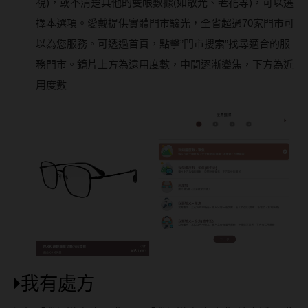
視)，或不清楚其他的雙眼數據(如散光、老花等)，可以選
擇本選項。愛戴提供實體門市驗光，全省超過70家門市可
以為您服務。可透過首頁，點擊”門市搜索”找尋適合的服
務門市。鏡片上方為遠用度數，中間逐漸變焦，下方為近
用度數
我有處方