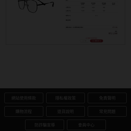
Prize 帥氣飛官質感薄鋼太陽
眼鏡
網站使用條款
隱私權政策
免責聲明
購物流程
退貨說明
常見問題
防詐騙宣導
會員中心