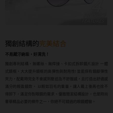
獨創結構的
完美結合
不易藏汙納垢，好清洗！
獨創專利結構，無螺絲、無焊接、卡扣式拆卸鏡片設計 一體
式鏡框，大大提升鏡框的高彈性與耐用性! 並能保有鏡腳彈性
夾力，配戴時完全不會感到壓迫及不舒服感，且打造出舒適感
滿分的輕盈鏡款， 以輕如羽毛的重量，讓人戴上後再也捨不
得卸下，滿足你對眼鏡的需求。優雅簡潔結構設計，也是時尚
奢華精品必要的條件之一，你絕不可錯過的眼鏡體驗。