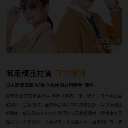
硬式專用藥水
泡沫洗鏡液
御用精品材質
日本薄鋼
日本高碳薄鋼 以"耐久耐用的材料特色"聞名
御用低調奢華精品材質-嚴選「極輕、薄、彈力」日本進口高
碳薄鋼，工藝結構完全依照台灣人的特質去設計，以頂級潮流
新路線，成為政商名流指定愛用款式及嚴選鋼材。眼鏡本身又
輕又薄，不易變形、不易過敏、耐酸鹼平衡，經常與汗珠、皮