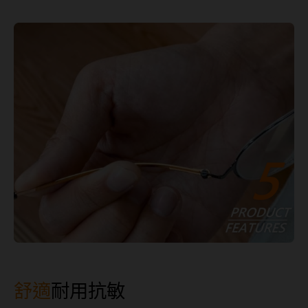
舒適
耐用抗敏