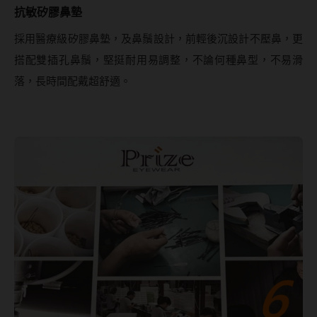
抗敏矽膠鼻墊
採用醫療級矽膠鼻墊，及鼻鬚設計，前輕後沉設計不壓鼻，更
搭配雙插孔鼻鬚，堅挺耐用易調整，不論何種鼻型，不易滑
落，長時間配戴超舒適。