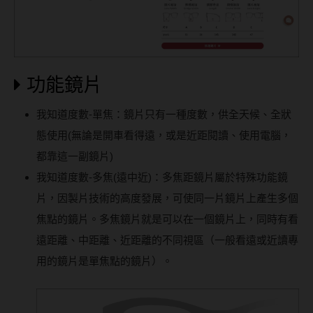
功能鏡片
我知道度數-單焦：鏡片只有一種度數，供全天候、全狀
態使用(無論是開車看得遠，或是近距閱讀、使用電腦，
都靠這一副鏡片)
我知道度數-多焦(遠中近)：多焦距鏡片屬於特殊功能鏡
片，因製片技術的高度發展，可使同一片鏡片上產生多個
焦點的鏡片。多焦鏡片就是可以在一個鏡片上，同時有看
遠距離、中距離、近距離的不同視區（一般看遠或近讀專
用的鏡片是單焦點的鏡片）。