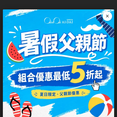
×
►
分類快捷區