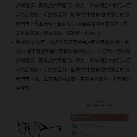
擇本選項。愛戴提供實體門市驗光，全省超過70家門市可
以為您服務。可透過首頁，點擊”門市搜索”找尋適合的服
務門市。供全天候、全狀態使用(無論是開車看得遠，或
是近距閱讀、使用電腦，都靠這一副鏡片)
我要驗光-多焦：當您不知道您目前的雙眼度數(近視、遠
視)，或不清楚其他的雙眼數據(如散光、老花等)，可以選
擇本選項。愛戴提供實體門市驗光，全省超過70家門市可
以為您服務。可透過首頁，點擊”門市搜索”找尋適合的服
務門市。鏡片上方為遠用度數，中間逐漸變焦，下方為近
用度數