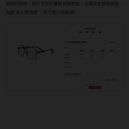
選擇的鏡框、鏡片及您的雙眼視覺數據，及購買金額無誤後，
點選”加入購物車”，即可進行結帳囉!!
KANGOL 潮流剛性方框純鈦
眼鏡