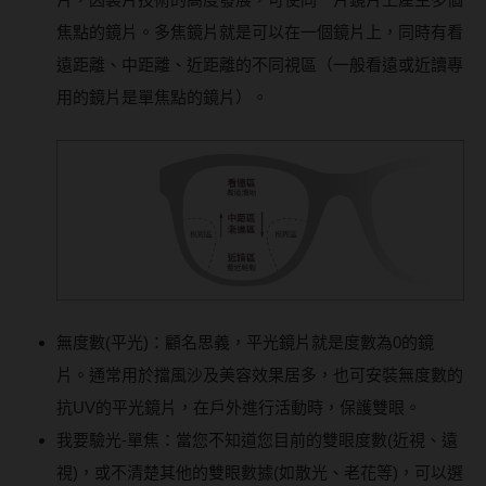
焦點的鏡片。多焦鏡片就是可以在一個鏡片上，同時有看
遠距離、中距離、近距離的不同視區（一般看遠或近讀專
用的鏡片是單焦點的鏡片）。
無度數(平光)：顧名思義，平光鏡片就是度數為0的鏡
片。通常用於擋風沙及美容效果居多，也可安裝無度數的
抗UV的平光鏡片，在戶外進行活動時，保護雙眼。
我要驗光-單焦：當您不知道您目前的雙眼度數(近視、遠
視)，或不清楚其他的雙眼數據(如散光、老花等)，可以選