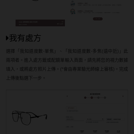
我有處方
選擇「我知道度數-單焦」、「我知道度數-多焦(遠中近)」此
兩項者。進入處方籤或配鏡單輸入頁面，請先將您的視力數據
填入，或將處方照片上傳。(*會由專業驗光師線上審核)。完成
上傳後點選下一步。