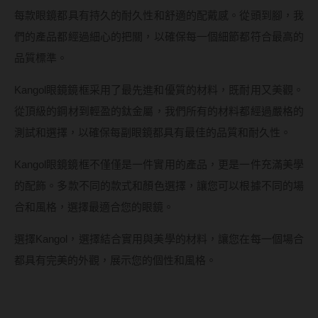
每款眼鏡都具有持久的耐久性和舒適的配戴感。從頭到腳，我
們的產品都經過細心的把關，以確保每一個細節都符合最高的
品質標準。
Kangol眼鏡鏡框采用了最先進和優質的材料，既耐用又美觀。
從頂級的鋼材到輕盈的鈦金屬，我們所有的材料都經過嚴格的
測試和選擇，以確保每副眼鏡都具有最佳的品質和耐久性。
Kangol眼鏡鏡框不僅僅是一件實用的產品，更是一件充滿美學
的配飾。多款不同的款式和顏色選擇，讓您可以根據不同的場
合和風格，選擇最適合您的眼鏡。
選擇Kangol，選擇結合實用與美學的材料，讓您在每一個場合
都具有完美的外觀，展示您的個性和風格。