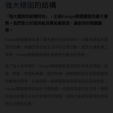
強大穩固
的結構
「強大穩固的結構特色」，正是Kangol眼鏡鏡框的最大優
勢。我們致力於提供給消費者最堅固、最耐用的眼鏡鏡
框。
Kangol眼鏡鏡框采用了最先進的技術和材料，以確保其強大穩
固的結構。無論您是在做生活中的日常活動，還是在運動場上
表現，Kangol眼鏡鏡框都能夠提供您最佳的保護。
除了強大的結構外，Kangol眼鏡鏡框還具有許多其他特點，例
如：輕盈、舒適和美觀。我們對每一副眼鏡的設計和製造都具
有嚴格的標準，以確保每一副眼鏡都具有最佳的品質和性能。
Kangol眼鏡鏡框的設計不僅美觀，也具有高度的安全性。鏡框
的強大結構可以有效保護您的眼睛，同時也能確保鏡框始終保
持在正確的位置。