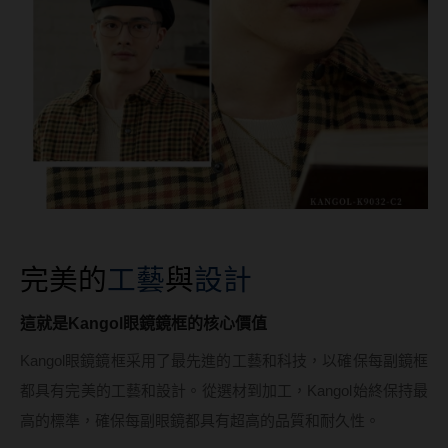
硬式專用藥水
泡沫洗鏡液
完美的
工藝
與
設計
這就是Kangol眼鏡鏡框的核心價值
Kangol眼鏡鏡框采用了最先進的工藝和科技，以確保每副鏡框
都具有完美的工藝和設計。從選材到加工，Kangol始終保持最
高的標準，確保每副眼鏡都具有超高的品質和耐久性。