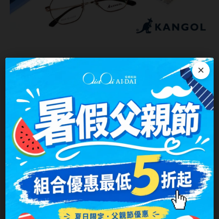
便捷舒適
的配戴體驗
×
Kangol品牌眼鏡鏡框的設計首要考慮的是消費者的配戴體
驗。我們致力於提供最便捷、最舒適的眼鏡配戴體驗。
Kangol眼鏡鏡框采用了最先進的材料，以確保鏡框輕巧、柔
軟。從超輕質的鋼材到柔軟的塑料，每一種材料都經過嚴格的
測試和選擇，以確保鏡框的舒適度和耐用性。
Kangol眼鏡鏡框的設計也非常符合人體工學，提供最舒適的配
戴體驗。鏡框的弧度和尺寸都經過精心設計，以確保鏡框貼合
頭部，不會造成過大的壓力。Kangol眼鏡鏡框擁有輕巧獨特的
設計，使您可以自如配戴，無論是在工作、學習還是休閒時