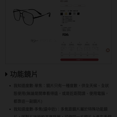
功能鏡片
我知道度數-單焦：鏡片只有一種度數，供全天候、全狀
態使用(無論是開車看得遠，或是近距閱讀、使用電腦，
都靠這一副鏡片)
我知道度數-多焦(遠中近)：多焦距鏡片屬於特殊功能鏡
片，因製片技術的高度發展，可使同一片鏡片上產生多個