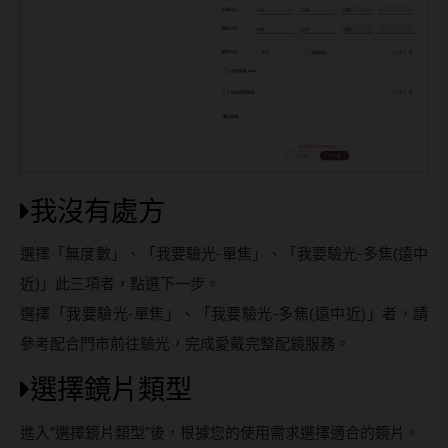
我沒有處方
選擇「無度數」、「我要驗光-單焦」、「我要驗光-多焦(遠中
近)」此三項者，點選下一步。
選擇「我要驗光-單焦」、「我要驗光-多焦(遠中近)」者，請
參考配合門市前往驗光，完成愛戴完整配鏡服務。
選擇鏡片類型
進入”選擇鏡片類型”後，根據您的使用需求選擇適合的鏡片。