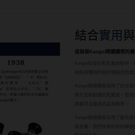
結合
實用
與
這就是Kangol眼鏡鏡框的
Kangol在設計和生產過程
材料與獨特的設計相結合的理
Kangol眼鏡鏡框使用了結
耐久性和舒適的配戴感。從頭
節都符合最高的品質標準。
Kangol眼鏡鏡框采用了最
鈦金屬，我們所有的材料都經