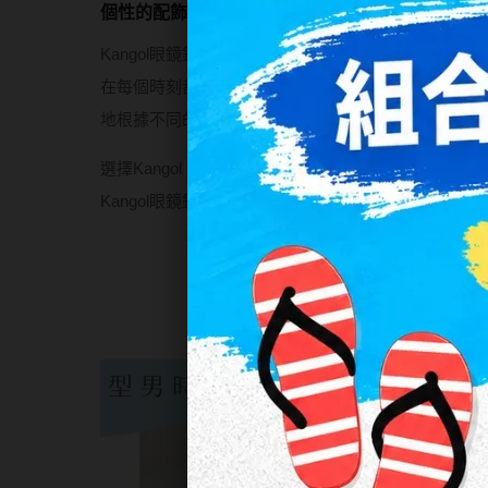
個性的配飾
Kangol眼鏡鏡框不斷創新和進步，融合了最先進的
在每個時刻都具有優越的視力和完美的風格。不同風
地根據不同的場合和風格選擇最適合您的眼鏡。
選擇Kangol，不僅是選擇一副眼鏡，更是選擇一種
Kangol眼鏡鏡框，讓您的生活更加多彩和精彩。