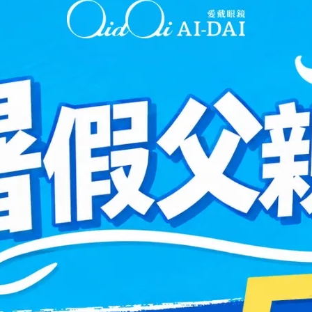
有良好的實用性，讓你的生活
你可以在家內、辦公空間等各
們一起體驗這種令人難以忘懷
你的生活更加獨特和實用！
不僅是一種眼鏡，更是一件富有