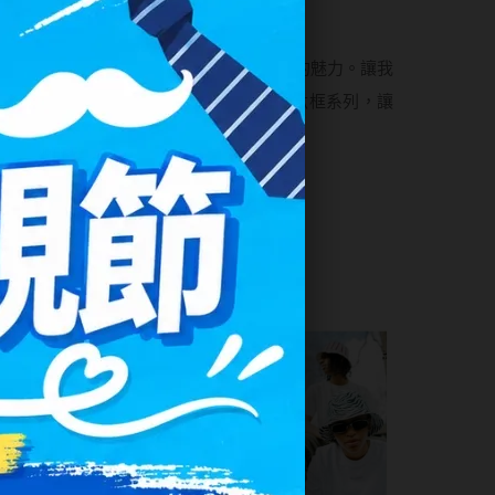
更美好！
種環境中享受獨特而不失實用的設計帶來的魅力。讓我
的設計風格！所以，趕快選擇IVKK復古鈦框系列，讓