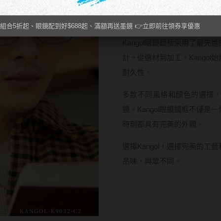
這就是Kangol眼鏡鏡框的
組合5折起、眼鏡配到好$688起、滿額再送墨鏡 👉立即前往領券享優惠
Kangol眼鏡鏡框采用了最
計。從選材到加工，Kango
耐久性。
多款不同風格和顏色的選擇
鏡。Kangol眼鏡鏡框不僅
時刻都具有完美的外觀。
選擇Kangol，選擇完美的
品味，與眾不同。