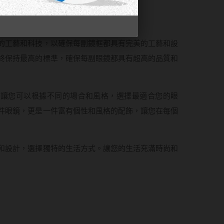
核心價值
先進的工藝和科技，以確保每副鏡框都具有完美的工藝和設
l始終保持最高的標準，確保每副眼鏡都具有超高的品質和
，讓您可以根據不同的場合和風格，選擇最適合您的眼
是一件眼鏡，更是一件富有個性和風格的配飾，讓您在每個
工藝和設計，選擇獨特的生活方式。讓您的生活充滿時尚和