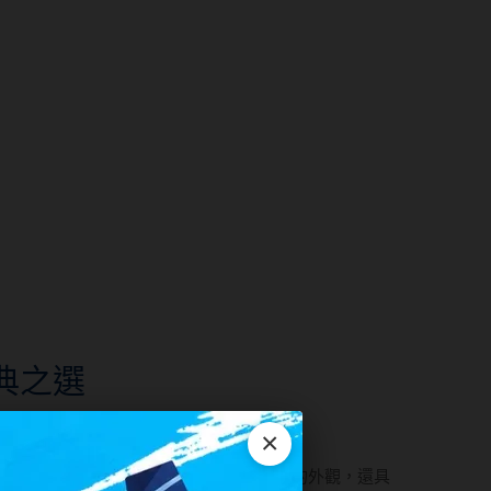
典之選
帽子的品牌，更是一種生活品味的體現
×
，打造出令人驚艷的作品。不僅擁有獨特的外觀，還具