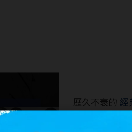
歷久不衰的
經
Kangol，不僅僅是一個
我們將創意與實用性完美結合