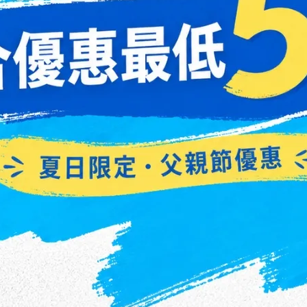
技術和獨特的設計元素，以確保您
格和顏色的選擇，讓您可以輕鬆
充滿個性和風格的生活態度。擁有
完美的
工藝