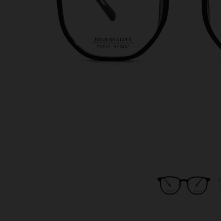
暢銷款式
福利品
藥水保養液
隱形眼鏡藥水保養液
清潔專用