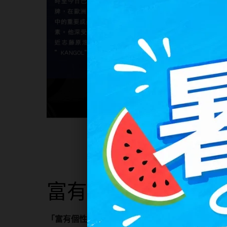
富有
個性
與
風格
「富有個性與風格的設計」Kangol眼鏡鏡框，