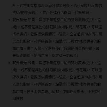
片。通常用於擋風沙及美容效果居多，也可安裝無度數的
抗UV的平光鏡片，在戶外進行活動時，保護雙眼。
我要驗光-單焦：當您不知道您目前的雙眼度數(近視、遠
視)，或不清楚其他的雙眼數據(如散光、老花等)，可以選
擇本選項。愛戴提供實體門市驗光，全省超過70家門市可
以為您服務。可透過首頁，點擊”門市搜索”找尋適合的服
務門市。供全天候、全狀態使用(無論是開車看得遠，或
是近距閱讀、使用電腦，都靠這一副鏡片)
我要驗光-多焦：當您不知道您目前的雙眼度數(近視、遠
視)，或不清楚其他的雙眼數據(如散光、老花等)，可以選
擇本選項。愛戴提供實體門市驗光，全省超過70家門市可
以為您服務。可透過首頁，點擊”門市搜索”找尋適合的服
務門市。鏡片上方為遠用度數，中間逐漸變焦，下方為近
用度數