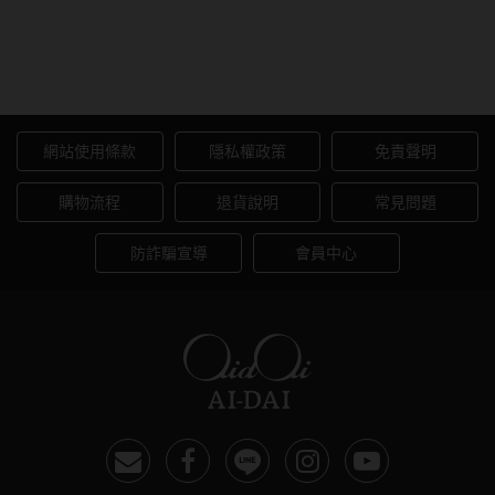
Prize 流行眉型復古造型眼鏡
網站使用條款
隱私權政策
免責聲明
購物流程
退貨說明
常見問題
防詐騙宣導
會員中心