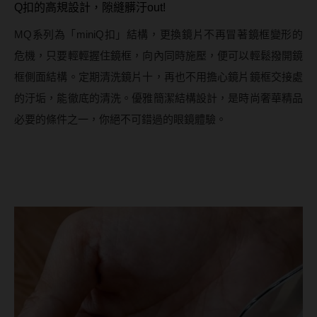
Q扣的高規設計，隙縫髒汙out!
MQ系列為「miniQ扣」結構，更換鏡片不再冒著鏡框變形的
危機，只要輕輕握住鏡框，向內同時施壓，便可以輕鬆撥開鏡
框側面結構。定期清洗鏡片十，再也不用擔心鏡片鏡框交接處
的汙垢，能徹底的清洗。優雅簡潔結構設計，是時尚奢華精品
必要的條件之一，你絕不可錯過的眼鏡體驗。