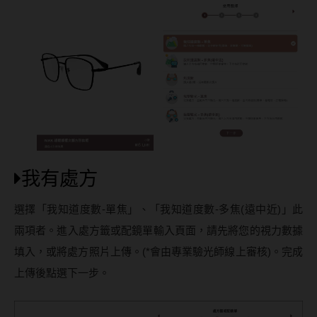
我有處方
選擇「我知道度數-單焦」、「我知道度數-多焦(遠中近)」此
兩項者。進入處方籤或配鏡單輸入頁面，請先將您的視力數據
填入，或將處方照片上傳。(*會由專業驗光師線上審核)。完成
上傳後點選下一步。