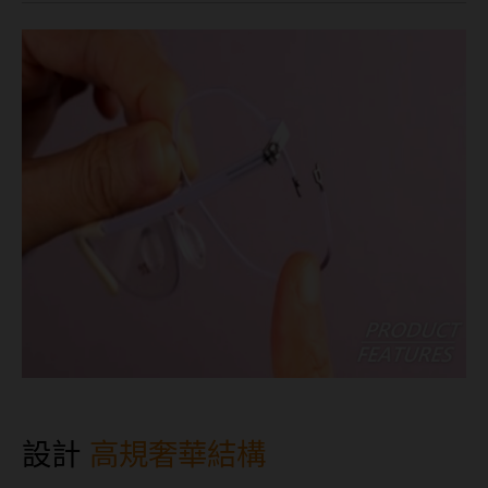
設計
高規奢華結構