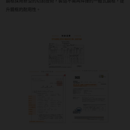
鏡框採用新型的切割技術，製造不需再焊接的一體式鏡框，提
韓國隱眼品牌
升鏡框的耐用性。
CLB Color波斯霓彩
CalmeD'or曦迪
IDIFF
LENSME
oddI's
藥水保養液
隱形眼鏡藥水保養液
清潔專用
隱眼濕潤液