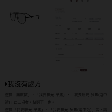
我沒有處方
選擇「無度數」、「我要驗光-單焦」、「我要驗光-多焦(遠中
近)」此三項者，點選下一步。
選擇「我要驗光-單焦」、「我要驗光-多焦(遠中近)」者，請