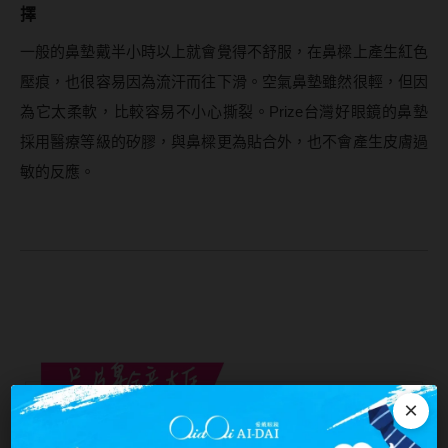
擇
一般的鼻墊戴半小時以上就會覺得不舒服，在鼻樑上產生紅色
壓痕，也很容易因為流汗而往下滑。空氣鼻墊雖然很輕，但因
為它太柔軟，比較容易不小心撕裂。Prize台灣好眼鏡的鼻墊
採用醫療等級的矽膠，與鼻樑更為貼合外，也不會產生皮膚過
敏的反應。
×