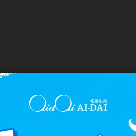
(每50一級) -1000~-1200(每100一級)]