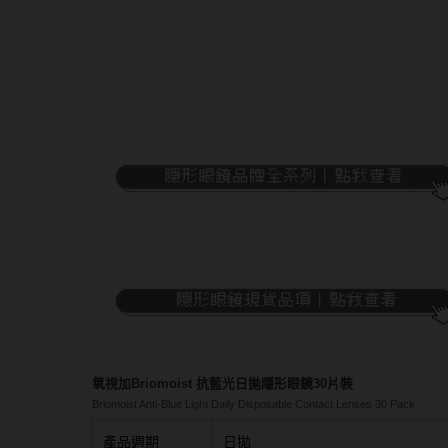
隱眼濕潤液
硬式專用藥水
泡沫洗鏡液
氧視加Briomoist 抗藍光日拋隱形眼鏡30片裝
Briomoist Anti-Blue Light Daily Disposable Contact Lenses 30 Pack
產品週期
日拋