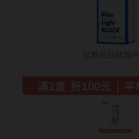
暢銷款式
福利品
藥水保養液
隱形眼鏡藥水保養液
清潔專用