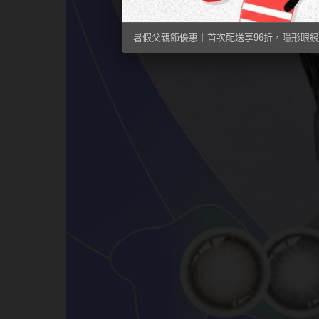
暑假父親節優惠｜首次配送享96折，隱形眼鏡