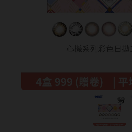
暢銷款式
福利品
藥水保養液
隱形眼鏡藥水保養液
清潔專用