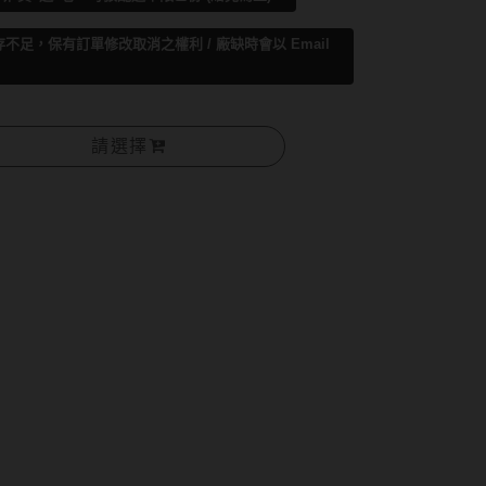
足，保有訂單修改取消之權利 / 廠缺時會以 Email
請選擇