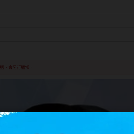
8週，會另行通知。