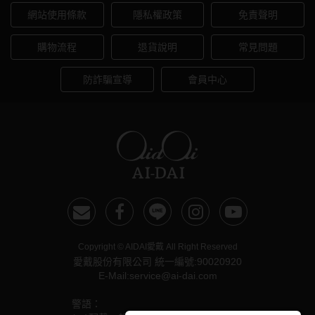
網站使用條款
隱私權政策
免責聲明
購物流程
退貨說明
常見問題
防詐騙宣導
會員中心
Copyright © AIDAI愛戴 All Right Reserved
愛戴股份有限公司 統一編號:90020920
E-Mail:service@ai-dai.com
警語：