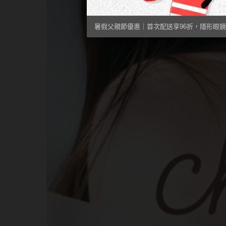
暑假父親節優惠｜首次配送享96折，隱形眼鏡