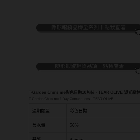
隱眼濕潤液
硬式專用藥水
泡沫洗鏡液
T-Garden Chu's me彩色日拋10片裝 - TEAR OLIVE 淚光森
T-Garden Chu's me 1 Day Contact Lens - TEAR OLIVE
週期類型
彩色日拋
含水量
58%
基弧
8.5mm