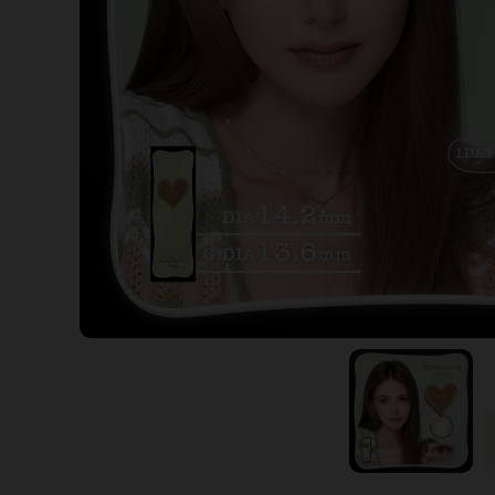
暢銷款式
福利品
藥水保養液
隱形眼鏡藥水保養液
清潔專用