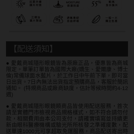
【配送須知】
●
愛戴商城隱形眼鏡皆為原廠正品，優惠皆為商城
限定。單筆訂單皆為國際大廠(嬌生、愛爾康、博士
倫)常備球面水藍片，於工作日中午前下單，即可當
日出貨。7日內無法出貨指定預購商品，客服於簡訊
通知。 (特規商品或廠商缺度，估計等候時間約4-12
週)
●
愛戴商城隱形眼鏡類商品皆使用配送服務，首次
請至實體門市檢視商品規格樣式，如不符合請勿付
款，相關費用由本公司支付，請確實填寫並持續更
新由眼科醫療機構或驗光所所核發之準確度數，配
送單達1000元可享超取免運服務，商品配送寄出時