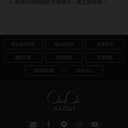
如果出現明顯的不適情況，應立即就醫。
實瞳京櫻透明日拋32片裝
網站使用條款
隱私權政策
免責聲明
購物流程
退貨說明
常見問題
防詐騙宣導
會員中心