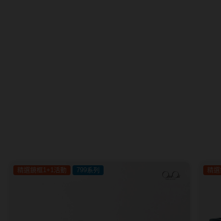
精選鏡框1+1活動
799系列
精選