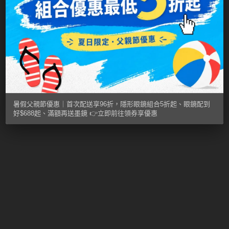
暑假父親節優惠｜首次配送享96折，隱形眼鏡組合5折起、眼鏡配到
好$688起、滿額再送墨鏡 👉立即前往領券享優惠