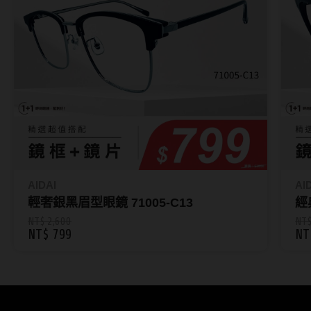
AIDAI
AI
輕奢銀黑眉型眼鏡 71005-C13
經
NT$ 2,600
NT$
NT$ 799
NT