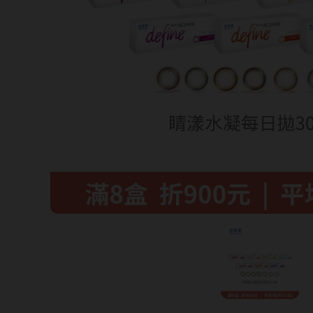
暢銷款式
福利品
藥水保養液
隱形眼鏡藥水保養液
清潔專用