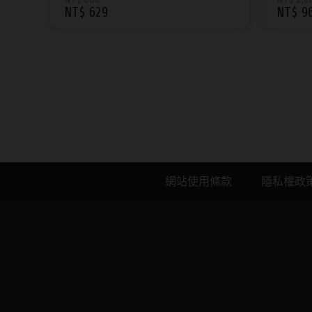
NT$ 629
NT$ 9
球面鏡片隱形眼鏡｜AIDAI
網站使用條款
隱私權政