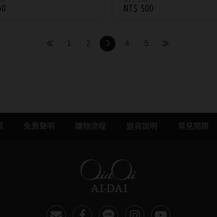
60
NT$ 500
1
2
3
4
5
愛戴線上配送
策
免責聲明
購物流程
退貨說明
常見問題